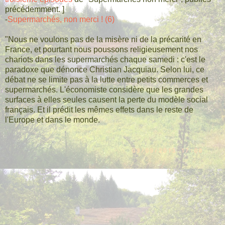
précédemment. ]
-
Supermarchés, non merci ! (6)
"Nous ne voulons pas de la misère ni de la précarité en
France, et pourtant nous poussons religieusement nos
chariots dans les supermarchés chaque samedi : c'est le
paradoxe que dénonce Christian Jacquiau. Selon lui, ce
débat ne se limite pas à la lutte entre petits commerces et
supermarchés. L'économiste considère que les grandes
surfaces à elles seules causent la perte du modèle social
français. Et il prédit les mêmes effets dans le reste de
l'Europe et dans le monde.