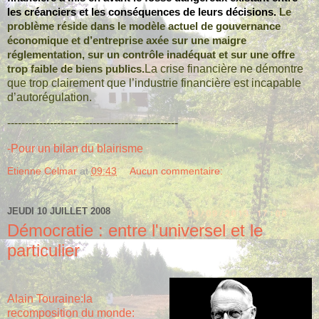
les créanciers et les conséquences de leurs décisions.
Le
problème réside dans le modèle actuel de gouvernance
économique et d’entreprise axée sur une maigre
réglementation, sur un contrôle inadéquat et sur une offre
La crise financière ne démontre
trop faible de biens publics.
que trop clairement que l’industrie financière est incapable
d’autorégulation.
------------------------------------------------
-Pour un bilan du blairisme
Etienne Celmar
at
09:43
Aucun commentaire:
JEUDI 10 JUILLET 2008
Démocratie : entre l'universel et le
particulier
Alain Touraine:la
recomposition du monde: