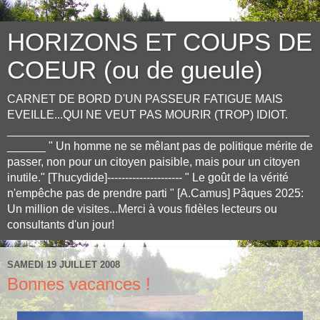
HORIZONS ET COUPS DE
COEUR (ou de gueule)
CARNET DE BORD D'UN PASSEUR FATIGUE MAIS
EVEILLE...QUI NE VEUT PAS MOURIR (TROP) IDIOT.
_______________________________________________
______ " Un homme ne se mêlant pas de politique mérite de
passer, non pour un citoyen paisible, mais pour un citoyen
inutile." [Thucydide]--------------------- " Le goût de la vérité
n'empêche pas de prendre parti " [A.Camus] Pâques 2025:
Un million de visites...Merci à vous fidèles lecteurs ou
consultants d'un jour!
SAMEDI 19 JUILLET 2008
Bonnes vacances !