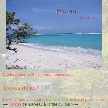
Etienne Celmar
at
08:40
Aucun commentaire:
Brèves du jour
1-L’Amérique a changé... même si elle ne le sait pas encore:
-----
Keynes
de nouveau à l'ordre du jour ?----