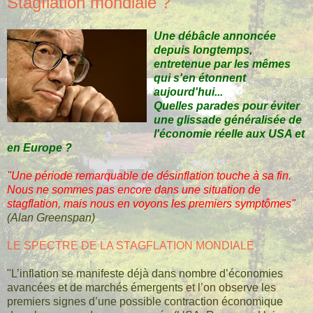
Stagflation mondiale ?
Une débâcle annoncée
depuis longtemps,
entretenue par les mêmes
qui s'en étonnent
aujourd'hui...
Quelles parades pour éviter
une glissade généralisée de
l'économie réelle aux USA et
en Europe ?
"Une période remarquable de désinflation
touche à sa fin.
Nous ne sommes pas encore dans une situation de
stagflation, mais nous en voyons les premiers symptômes"
(Alan Greenspan)
LE SPECTRE DE LA STAGFLATION MONDIALE
"L’inflation se manifeste déjà dans nombre d’économies
avancées et de marchés émergents et l’on observe les
premiers signes d’une possible contraction économique