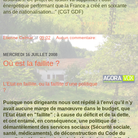
énergétique performant que la France a créé en soixante
ans de nationalisation..." (CGT GDF)
Etienne Celmar
at
09:02
Aucun commentaire:
MERCREDI 16 JUILLET 2008
Où est la faillite ?
L’Etat en faillite, ou la faillite d’une politique
?
Puisque nos dirigeants nous ont répété à l’envi qu’il n’y
avait aucune marge de manœuvre dans le budget, que
l’Etat était en "faillite" ; à cause du déficit et de la dette,
et ont entamé, en conséquence, une politique de :
démantèlement des services sociaux (Sécurité sociale,
santé, médicaments), de déconstruction du Code du